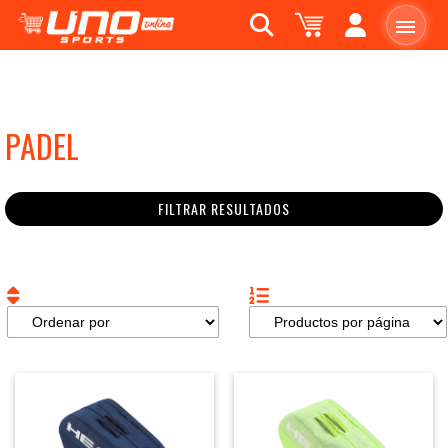
PADEL
FILTRAR RESULTADOS