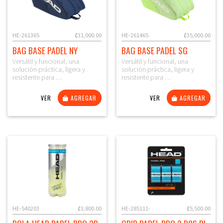
HE-261365
₡31,000.00
HE-261465
₡35,000.00
BAG BASE PADEL NY
BAG BASE PADEL SG
Versátil y funcional, una
Versátil y funcional, una
solución práctica, ligera y
solución práctica, ligera y
resistente para …
resistente para …
VER
AGREGAR
VER
AGREGAR
HE-540203
₡3,800.00
HE-285111-
₡5,500.00