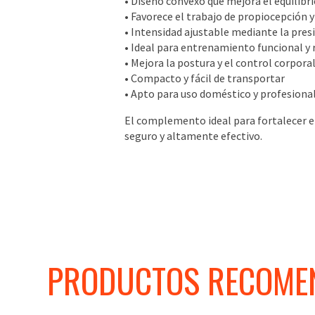
• Diseño convexo que mejora el equilibrio
• Favorece el trabajo de propiocepción 
• Intensidad ajustable mediante la pres
• Ideal para entrenamiento funcional y 
• Mejora la postura y el control corpora
• Compacto y fácil de transportar
• Apto para uso doméstico y profesional
El complemento ideal para fortalecer e
seguro y altamente efectivo.
PRODUCTOS RECOME