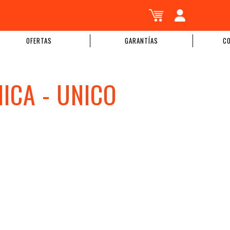
OFERTAS
GARANTÍAS
C
NICA - UNICO