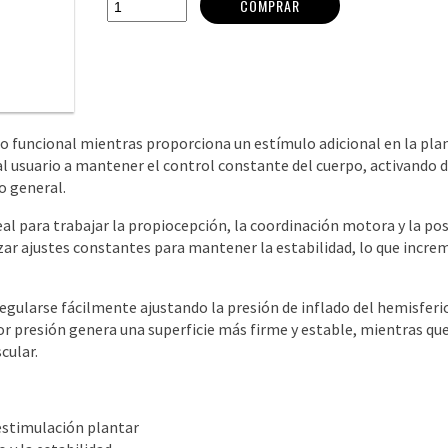
COMPRAR
funcional mientras proporciona un estímulo adicional en la plant
al usuario a mantener el control constante del cuerpo, activando
o general.
al para trabajar la propiocepción, la coordinación motora y la post
izar ajustes constantes para mantener la estabilidad, lo que incre
egularse fácilmente ajustando la presión de inflado del hemisferio
yor presión genera una superficie más firme y estable, mientras q
cular.
 estimulación plantar