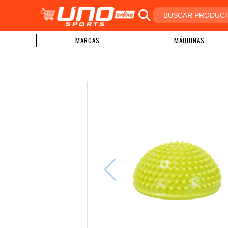
S
MARCAS
MÁQUINAS