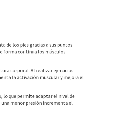
a de los pies gracias a sus puntos
 de forma continua los músculos
ura corporal. Al realizar ejercicios
menta la activación muscular y mejora el
, lo que permite adaptar el nivel de
ue una menor presión incrementa el