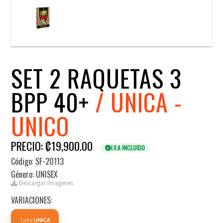
SET 2 RAQUETAS 3
BPP 40+
/ UNICA -
UNICO
PRECIO: ₡19,900.00
I.V.A INCLUIDO
Código: SF-20113
Género: UNISEX
Descargar Imagenes
VARIACIONES:
Talla
UNICA