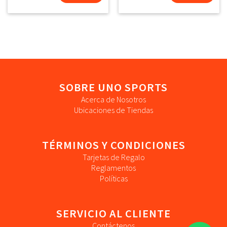
SOBRE UNO SPORTS
Acerca de Nosotros
Ubicaciones de Tiendas
TÉRMINOS Y CONDICIONES
Tarjetas de Regalo
Reglamentos
Políticas
SERVICIO AL CLIENTE
Contáctenos