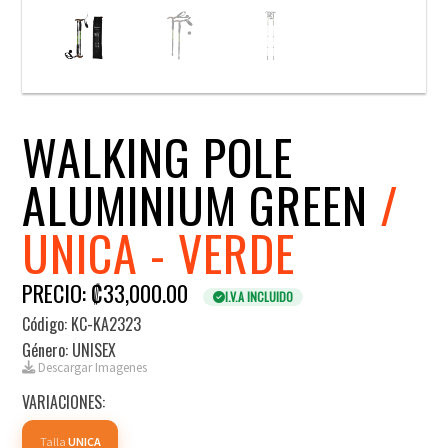
WALKING POLE
ALUMINIUM GREEN
/
UNICA - VERDE
PRECIO: ₡33,000.00
I.V.A INCLUIDO
Código: KC-KA2323
Género: UNISEX
Descargar Imagenes
VARIACIONES:
Talla
UNICA