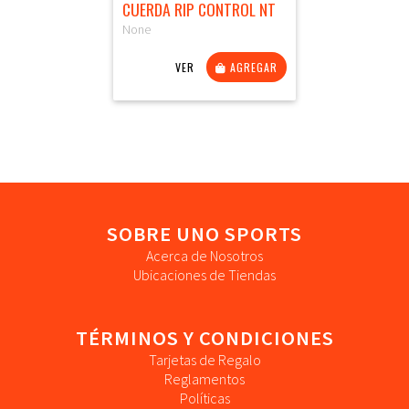
CUERDA RIP CONTROL NT
None
VER
AGREGAR
SOBRE UNO SPORTS
Acerca de Nosotros
Ubicaciones de Tiendas
TÉRMINOS Y CONDICIONES
Tarjetas de Regalo
Reglamentos
Políticas