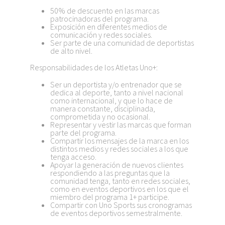
50% de descuento en las marcas
patrocinadoras del programa.
Exposición en diferentes medios de
comunicación y redes sociales.
Ser parte de una comunidad de deportistas
de alto nivel.
Responsabilidades de los Atletas Uno+:
Ser un deportista y/o entrenador que se
dedica al deporte, tanto a nivel nacional
como internacional, y que lo hace de
manera constante, disciplinada,
comprometida y no ocasional.
Representar y vestir las marcas que forman
parte del programa.
Compartir los mensajes de la marca en los
distintos medios y redes sociales a los que
tenga acceso.
Apoyar la generación de nuevos clientes
respondiendo a las preguntas que la
comunidad tenga, tanto en redes sociales,
como en eventos deportivos en los que el
miembro del programa 1+ participe.
Compartir con Uno Sports sus cronogramas
de eventos deportivos semestralmente.