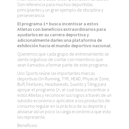
Son referencia para muchos deportistas
principiantes y un gran ejemplo de disciplina y
perseverancia.
El programa 1+ busca incentivar a estos
Atletas con beneficios extraordinarios para
ayudarlos en su carrera deportiva y
adicionalmente darles una plataforma de
exhibición hacia el mundo deportivo nacional.
Queremos que cada grupo de entrenamiento se
sienta orgulloso de contar con miembros que
sean llamados a formar parte de este programa.
Uno Sports reúne las importantes marcas
deportivas On Running, TYR, HEAD, Physical Zone,
Buff, Feetures, Headsweats, Suunto y Sting para
apoyar el programa 1+, el cual busca incentivar a
estos Atletas y reconocer sus logros a través de un
subsidio económico aplicable a los productos de
consumo regular en la práctica de su deporte y
alivianar así un poco la carga económica que esto
les representa.
Beneficios: