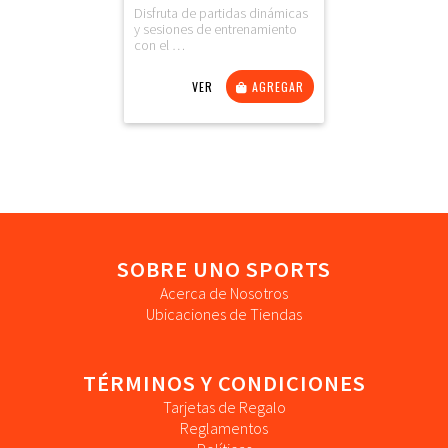
Disfruta de partidas dinámicas
y sesiones de entrenamiento
con el …
VER
AGREGAR
SOBRE UNO SPORTS
Acerca de Nosotros
Ubicaciones de Tiendas
TÉRMINOS Y CONDICIONES
Tarjetas de Regalo
Reglamentos